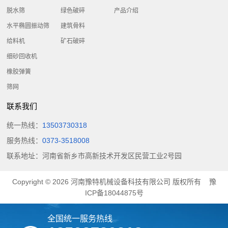
脱水筛
绿色破碎
产品介绍
水平椭圆振动筛
建筑骨料
给料机
矿石破碎
细砂回收机
橡胶弹簧
筛网
联系我们
统一热线：
13503730318
服务热线：
0373-3518008
联系地址：河南省新乡市高新技术开发区民营工业2号园
Copyright © 2026
河南豫特机械设备科技有限公司
版权所有
豫
ICP备18044875号
全国统一服务热线