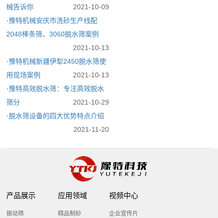
械告诉你
2021-10-09
·
豫特机械安庆市洗砂生产线配
2048棒条筛、3060脱水筛案例
2021-10-13
·
豫特机械新疆伊犁2450脱水筛使
用现场案例
2021-10-13
·
豫特高效脱水筛​：专注高效脱水
筛分
2021-10-29
·
脱水筛设备的四大优势特点介绍
2021-11-20
产品展示
应用领域
视频中心
振动筛
精品制砂
企业宣传片