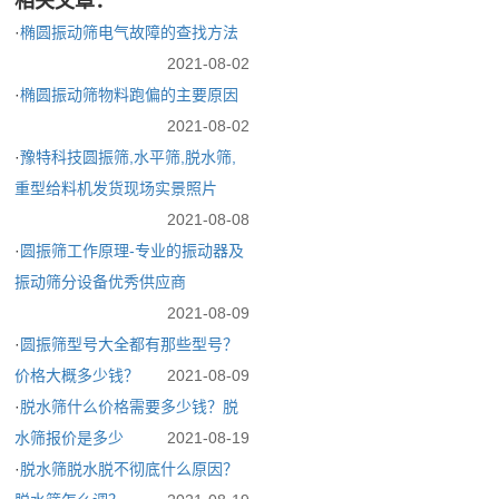
相关文章：
·
椭圆振动筛电气故障的查找方法
2021-08-02
·
椭圆振动筛物料跑偏的主要原因
2021-08-02
·
豫特科技圆振筛,水平筛,脱水筛,
重型给料机发货现场实景照片
2021-08-08
·
圆振筛工作原理-专业的振动器及
振动筛分设备优秀供应商
2021-08-09
·
圆振筛型号大全都有那些型号？
价格大概多少钱？
2021-08-09
·
脱水筛什么价格需要多少钱？脱
水筛报价是多少
2021-08-19
·
脱水筛脱水脱不彻底什么原因？