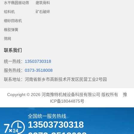
水平椭圆振动筛
建筑骨料
给料机
矿石破碎
细砂回收机
橡胶弹簧
筛网
联系我们
统一热线：
13503730318
服务热线：
0373-3518008
联系地址：河南省新乡市高新技术开发区民营工业2号园
Copyright © 2026
河南豫特机械设备科技有限公司
版权所有
豫
ICP备18044875号
全国统一服务热线
13503730318