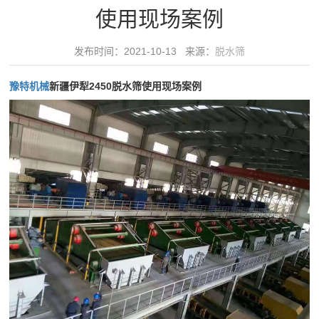
领
使用现场案例
水
域
筛
发布时间：2021-10-13 来源：
脱水筛
精
水
服
品
平
豫特机械
新疆伊犁2450脱水筛使用现场案例
务
制
椭
砂
圆
中
绿
振
心
色
动
30
破
新
筛
分
碎
给
闻
钟
建
料
内
筑
动
机
对
骨
细
态
客
料
砂
公
户
视
矿
回