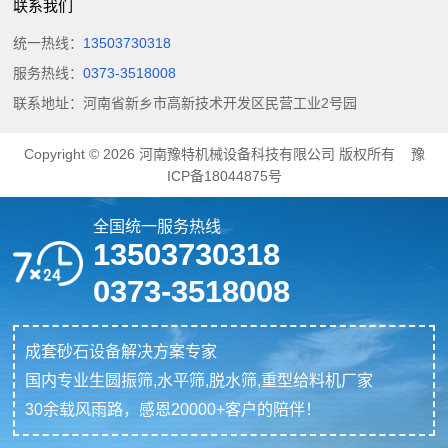
联系我们
统一热线：
13503730318
服务热线：
0373-3518008
联系地址：河南省新乡市高新技术开发区民营工业2号园
Copyright © 2026
河南豫特机械设备科技有限公司
版权所有
豫
ICP备18044875号
全国统一服务热线
13503730318
0373-3518008
成套砂石设备解决方案专家
国内专业生圆振筛,水平筛,脱水筛,重型给料机厂家
30余载风雨路，感恩20000+客户的陪伴！