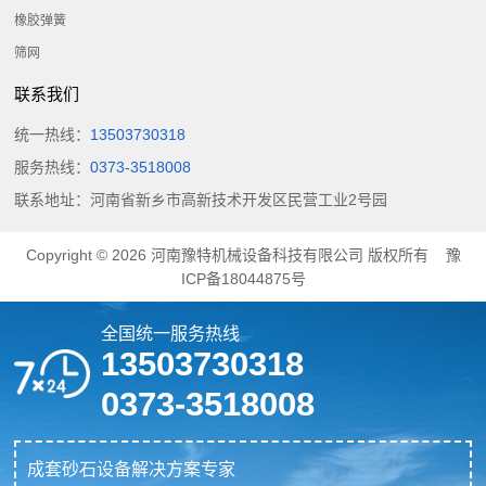
橡胶弹簧
筛网
联系我们
统一热线：
13503730318
服务热线：
0373-3518008
联系地址：河南省新乡市高新技术开发区民营工业2号园
Copyright © 2026
河南豫特机械设备科技有限公司
版权所有
豫
ICP备18044875号
全国统一服务热线
13503730318
0373-3518008
成套砂石设备解决方案专家