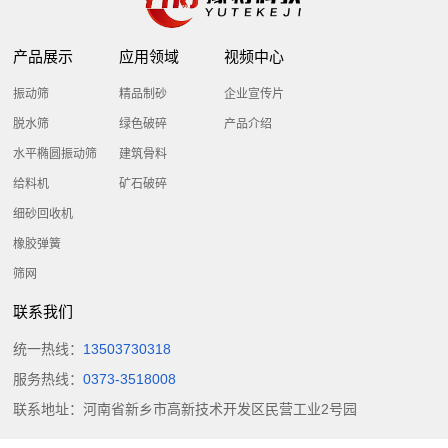
产品展示
应用领域
视频中心
振动筛
精品制砂
企业宣传片
脱水筛
绿色破碎
产品介绍
水平椭圆振动筛
建筑骨料
给料机
矿石破碎
细砂回收机
橡胶弹簧
筛网
联系我们
统一热线：
13503730318
服务热线：
0373-3518008
联系地址：河南省新乡市高新技术开发区民营工业2号园