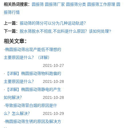
相关热词搜索：
圆振筛
圆振筛厂家
圆振筛分类
圆振筛工作原理
圆
振筛行情
上一篇：
振动筛的筛分可以分为几种运动轨迹？
下一篇：
脱水筛脱水不彻底,不出料是什么原因？该如何处理?
相关文章：
·
椭圆振动筛出现产能低不理想的
主要原因是什么？（详解）
2021-10-27
·
【详解】椭圆振动筛物料跑偏的
主要原因是什么？
2021-10-28
·
【详解】椭圆振动筛静电的产生
如何解决？
2021-10-28
·
导致振动筛冒白烟的原因是什
么？怎么解决？
2021-10-29
·
椭圆振动筛生锈的原因及解决方