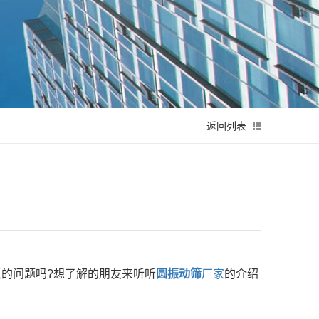
返回列表
的问题吗?想了解的朋友来听听
圆振动筛
厂家
的介绍