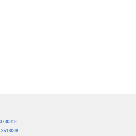
3730318
-3518008