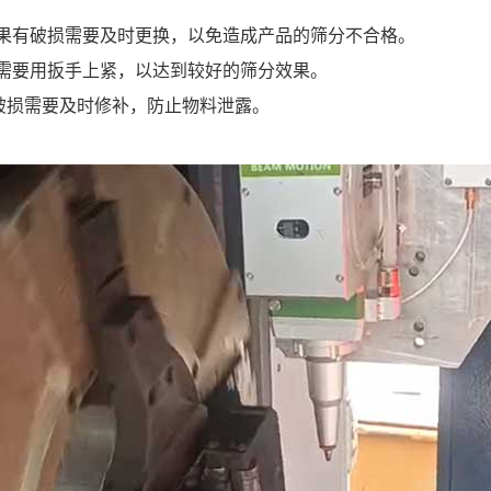
果有破损需要及时更换，以免造成产品的筛分不合格。
需要用扳手上紧，以达到较好的筛分效果。
破损需要及时修补，防止物料泄露。