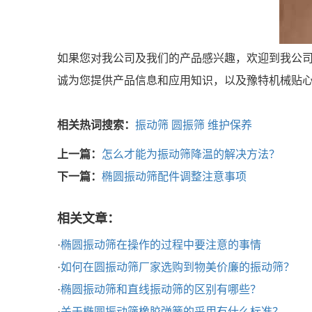
如果您对我公司及我们的产品感兴趣，欢迎到我公
诚为您提供产品信息和应用知识，以及豫特机械贴
相关热词搜索：
振动筛
圆振筛
维护保养
上一篇：
怎么才能为振动筛降温的解决方法？
下一篇：
椭圆振动筛配件调整注意事项
相关文章：
·
椭圆振动筛在操作的过程中要注意的事情
·
如何在圆振动筛厂家选购到物美价廉的振动筛？
·
椭圆振动筛和直线振动筛的区别有哪些？
·
关于椭圆振动筛橡胶弹簧的采用有什么标准？