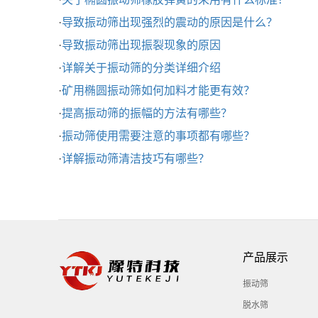
·
导致振动筛出现强烈的震动的原因是什么？
·
导致振动筛出现振裂现象的原因
·
详解关于振动筛的分类详细介绍
·
矿用椭圆振动筛如何加料才能更有效？
·
提高振动筛的振幅的方法有哪些？
·
振动筛使用需要注意的事项都有哪些？
·
详解振动筛清洁技巧有哪些？
产品展示
振动筛
脱水筛