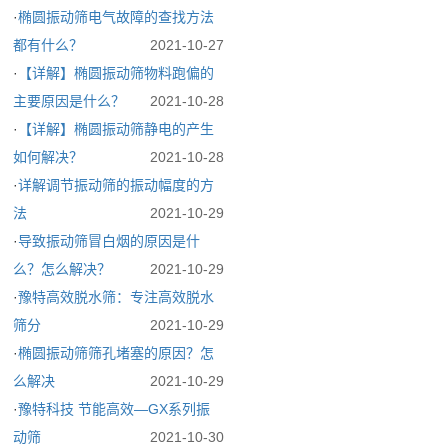
·
椭圆振动筛电气故障的查找方法
都有什么？
2021-10-27
·
【详解】椭圆振动筛物料跑偏的
主要原因是什么？
2021-10-28
·
【详解】椭圆振动筛静电的产生
如何解决？
2021-10-28
·
详解调节振动筛的振动幅度的方
法
2021-10-29
·
导致振动筛冒白烟的原因是什
么？怎么解决？
2021-10-29
·
豫特高效脱水筛​：专注高效脱水
筛分
2021-10-29
·
椭圆振动筛筛孔堵塞的原因？怎
么解决
2021-10-29
·
豫特科技 节能高效—GX系列振
动筛
2021-10-30