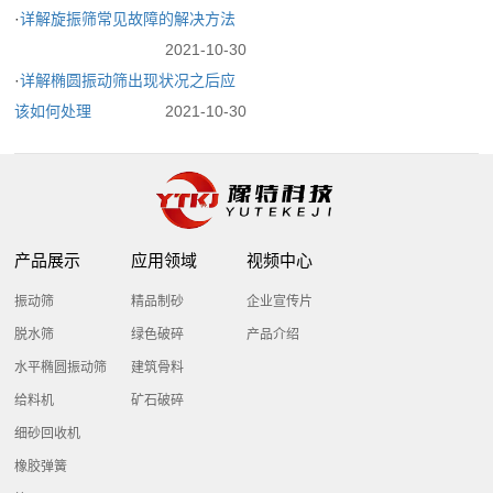
·
详解旋振筛常见故障的解决方法
2021-10-30
·
详解椭圆振动筛出现状况之后应
该如何处理
2021-10-30
产品展示
应用领域
视频中心
振动筛
精品制砂
企业宣传片
脱水筛
绿色破碎
产品介绍
水平椭圆振动筛
建筑骨料
给料机
矿石破碎
细砂回收机
橡胶弹簧