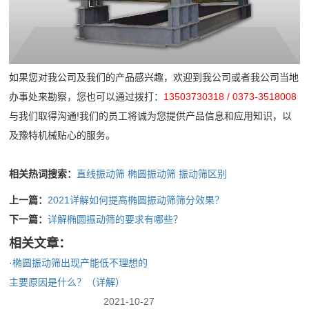
如果您对我公司及我们的产品感兴趣，欢迎到我公司或者我公司当地
办事处来勘察，您也可以通过拨打：
13503730318 / 0373-3518008
与我们取得沟通!我们的员工将诚为您提供产品信息和应用知识，以
及豫特机械贴心的服务。
相关热词搜索：
直线振动筛
椭圆振动筛
振动筛区别
上一篇：
2021详解如何提高椭圆振动筛筛分效果？
下一篇：
详解椭圆振动筛的要求有哪些？
相关文章：
·
椭圆振动筛出现产能低不理想的
主要原因是什么？（详解）
2021-10-27