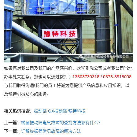
如果您对我公司及我们的产品感兴趣，欢迎到我公司或者我公司当地
办事处来勘察，您也可以通过拨打：
13503730318 / 0373-3518008
与我们取得沟通!我们的员工将诚为您提供产品信息和应用知识，以
及豫特机械贴心的服务。
相关热词搜索：
振动筛
GX振动筛
豫特科技
上一篇：
椭圆振动筛电气故障的查找方法都有什么？
下一篇：
详解旋振筛常见故障的解决方法