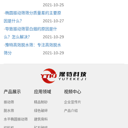
2021-10-25
·
椭圆振动筛筛分质量差的主要原
因是什么？
2021-10-27
·
导致振动筛冒白烟的原因是什
么？怎么解决？
2021-10-29
·
豫特高效脱水筛​：专注高效脱水
筛分
2021-10-29
产品展示
应用领域
视频中心
振动筛
精品制砂
企业宣传片
脱水筛
绿色破碎
产品介绍
水平椭圆振动筛
建筑骨料