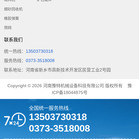
给料机
矿石破碎
细砂回收机
橡胶弹簧
筛网
联系我们
统一热线：
13503730318
服务热线：
0373-3518008
联系地址：河南省新乡市高新技术开发区民营工业2号园
Copyright © 2026
河南豫特机械设备科技有限公司
版权所有
豫
ICP备18044875号
全国统一服务热线
13503730318
0373-3518008