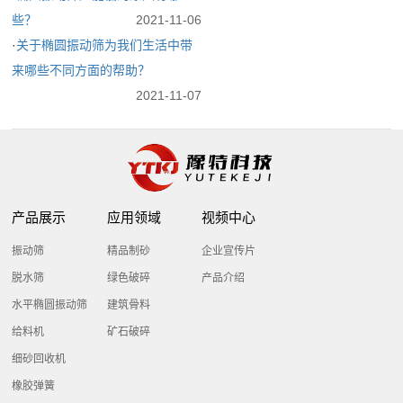
些？
2021-11-06
·
关于椭圆振动筛为我们生活中带
来哪些不同方面的帮助？
2021-11-07
产品展示
应用领域
视频中心
振动筛
精品制砂
企业宣传片
脱水筛
绿色破碎
产品介绍
水平椭圆振动筛
建筑骨料
给料机
矿石破碎
细砂回收机
橡胶弹簧