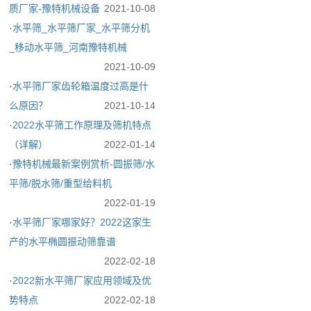
质厂家-豫特机械设备
2021-10-08
·
水平筛_水平筛厂家_水平筛分机
_移动水平筛_河南豫特机械
2021-10-09
·
水平筛厂家齿轮箱温度过高是什
么原因？
2021-10-14
·
2022水平筛工作原理及筛机特点
（详解）
2022-01-14
·
豫特机械最新案例赏析-圆振筛/水
平筛/脱水筛/重型给料机
2022-01-19
·
水平筛厂家哪家好？2022这家生
产的水平椭圆振动筛靠谱
2022-02-18
·
2022新水平筛厂家应用领域及优
势特点
2022-02-18