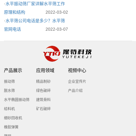
·
水平振动筛厂家详解水平筛工作
原理和结构
2022-03-02
·
水平筛公司电话是多少？水平筛
官网电话
2022-03-07
产品展示
应用领域
视频中心
振动筛
精品制砂
企业宣传片
脱水筛
绿色破碎
产品介绍
水平椭圆振动筛
建筑骨料
给料机
矿石破碎
细砂回收机
橡胶弹簧