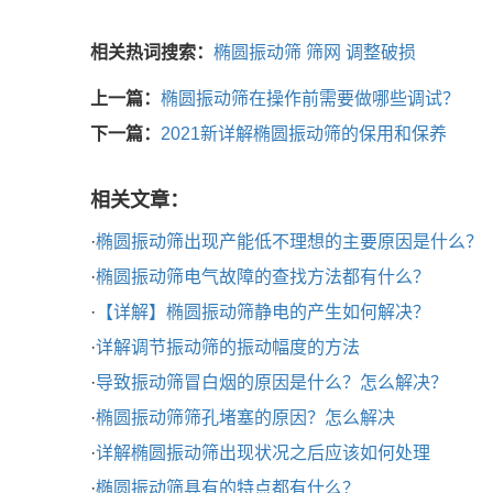
相关热词搜索：
椭圆振动筛
筛网
调整破损
上一篇：
椭圆振动筛在操作前需要做哪些调试？
下一篇：
2021新详解椭圆振动筛的保用和保养
相关文章：
·
椭圆振动筛出现产能低不理想的主要原因是什么？
·
椭圆振动筛电气故障的查找方法都有什么？
·
【详解】椭圆振动筛静电的产生如何解决？
·
详解调节振动筛的振动幅度的方法
·
导致振动筛冒白烟的原因是什么？怎么解决？
·
椭圆振动筛筛孔堵塞的原因？怎么解决
·
详解椭圆振动筛出现状况之后应该如何处理
·
椭圆振动筛具有的特点都有什么？