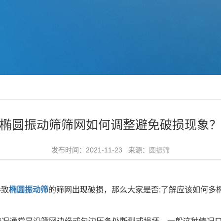
椭圆振动筛筛网如何调整避免破损现象
发布时间：2021-11-23 来源：
圆振筛
导致
椭圆振动筛
的筛网出现破损，那么大家是否;了解应该如何多