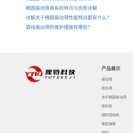
·
椭圆振动筛具有的特点与优势详解
·
详解关于椭圆振动筛性能特点都有什么？
·
直线振动筛的维护措施有哪些？
产品展示
振动筛
脱水筛
水平椭圆振动筛
给料机
细砂回收机
橡胶弹簧
筛网