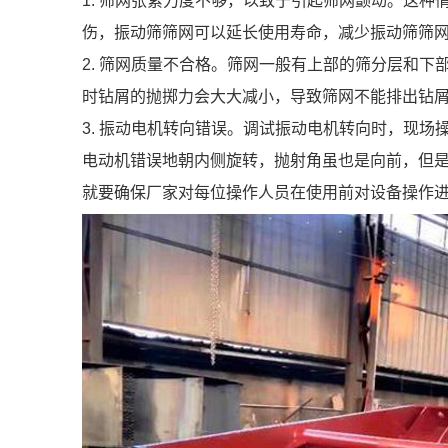
1. 筛网张紧力度不够，以致于引起筛网颤动。这
伤，振动筛筛网可以延长使用寿命，减少振动筛筛
2. 筛网质量不合格。筛网一般有上部的筛分层和
时钻屑的抛掷力会大大减小，导致筛网不能排出钻
3. 振动电机转向错误。调试振动电机转向时，现
电动机错误地朝内侧旋转，抛射角虽也是向前，但
就要确保厂家对每位操作人员在使用前对设备操作