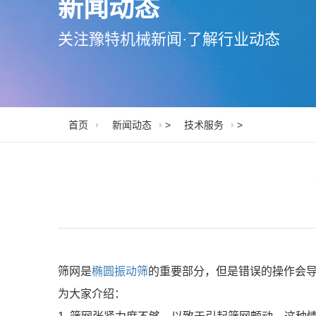
新闻动态
关注豫特机械新闻·了解行业动态
首页
新闻动态
>
技术服务
>
筛网是
椭圆振动筛
的重要部分，但是错误的操作会
为大家介绍：