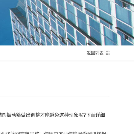
返回列表
？
椭圆振动筛做出调整才能避免这种现象呢?下面详细