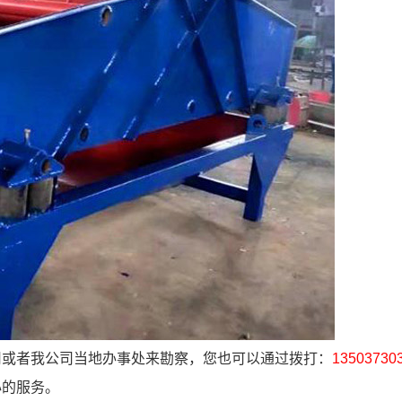
司或者我公司当地办事处来勘察，您也可以通过拨打：
135037303
心的服务。