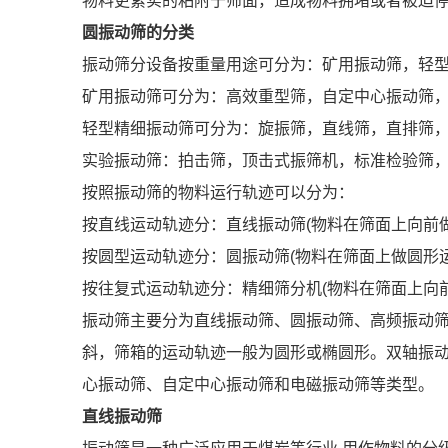
物料更紧实的粘附于筛面，造成物料拥堵或者被迫
圆振动筛的分类
振动筛分设备按重量用途可分为：矿用振动筛，轻
矿用振动筛可分为：高效重型筛，自定中心振动筛
轻型精细振动筛可分为：旋振筛，直线筛，直排筛
实验振动筛：拍击筛，顶击式振筛机，标准检验筛
按照振动筛的物料运行轨迹可以分为：
按直线运动轨迹分：直线振动筛(物料在筛面上向前做
按圆型运动轨迹分：圆振动筛(物料在筛面上做圆形
按往复式运动轨迹分：精细筛分机(物料在筛面上向
振动筛主要分为直线振动筛、圆振动筛、高频振动
斜，筛箱的运动轨迹一般为圆形或椭圆形。双轴振
心振动筛、自定中心振动筛和电磁振动筛等类型。
直线振动筛