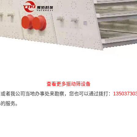
查看更多振动筛设备
司或者我公司当地办事处来勘察，您也可以通过拨打：
135037303
心的服务。