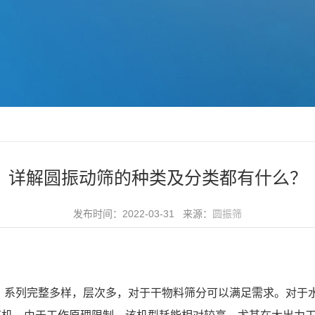
详解圆振动筛的种类及分类都有什么？
发布时间：2022-03-31 来源：
圆振筛
，系列完整多样，层次多，对于干物料筛分可以满足需求。对于