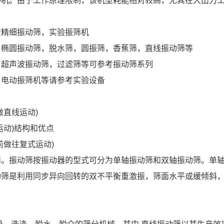
停机。由于工作原理限制，该机型耗能相对较高，尤其在大出力
型精细振动筛，实验振筛机
，椭圆振动筛，脱水筛，圆振筛，香蕉筛，直线振动筛等
，超声波振动筛，过滤筛等可参考振动筛系列
，电动振筛机等请参考实验设备
直线运动)
运动)结构和优点
前做往复式运动)
筛。振动筛按振动器的型式可分为单轴振动筛和双轴振动筛。单
动筛是利用同步异向回转的双不平衡重激振，筛面水平或缓倾斜