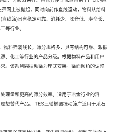
效率高、分级效果好、检修方便等优点得到了广泛的应
在筛网上被抛起，同时向前作直线运动，物料从给料
(直线筛)具有稳定可靠、消耗少、噪音低、寿命长、
化工等行业。
幅，物料筛淌线长，筛分规格多，具有结构可靠、激振
能源、化工等行业的产品分级。根据物料产品和用户
要求。该系列圆振动筛为座式安装。筛面倾角的调整
的处理量和更高的筛分效率。适用于冶金行业的溶
想替代产品。 TES三轴椭圆振动筛广泛用于采石