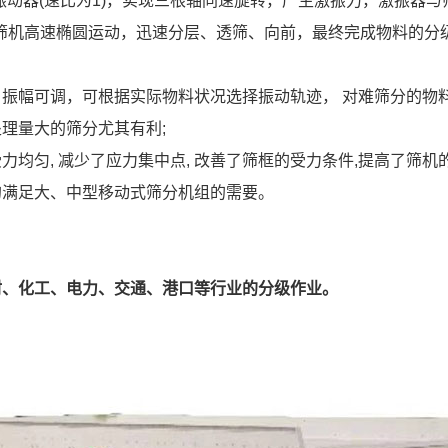
动器(速比为1)，实现三根轴同速旋转，产生激振力，激振器
筛机高速椭圆运动，迅速分层、透筛、向前，最终完成物料的分
振幅可调，可根据实际物料状况选择振动轨迹， 对难筛分的物料
理量大的筛分尤其有利;
均匀, 减少了应力集中点, 改善了筛框的受力条件,提高了筛
的满足大、中型移动式筛分机组的需要。
材、化工、电力、交通、港口等行业的分级作业。