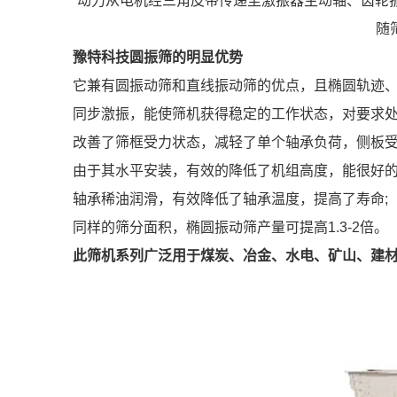
动力从电机经三角皮带传递至激振器主动轴、齿轮振
随
豫特科技圆振筛的明显优势
它兼有圆振动筛和直线振动筛的优点，且椭圆轨迹、
同步激振，能使筛机获得稳定的工作状态，对要求处
改善了筛框受力状态，减轻了单个轴承负荷，侧板受力
由于其水平安装，有效的降低了机组高度，能很好
轴承稀油润滑，有效降低了轴承温度，提高了寿命;
同样的筛分面积，椭圆振动筛产量可提高1.3-2倍。
此筛机系列广泛用于煤炭、冶金、水电、矿山、建