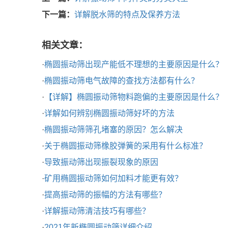
下一篇：
详解脱水筛的特点及保养方法
相关文章：
·
椭圆振动筛出现产能低不理想的主要原因是什么？
·
椭圆振动筛电气故障的查找方法都有什么？
·
【详解】椭圆振动筛物料跑偏的主要原因是什么？
·
详解如何辨别椭圆振动筛好坏的方法
·
椭圆振动筛筛孔堵塞的原因？怎么解决
·
关于椭圆振动筛橡胶弹簧的采用有什么标准？
·
导致振动筛出现振裂现象的原因
·
矿用椭圆振动筛如何加料才能更有效？
·
提高振动筛的振幅的方法有哪些？
·
详解振动筛清洁技巧有哪些？
·
2021年新椭圆振动筛详细介绍