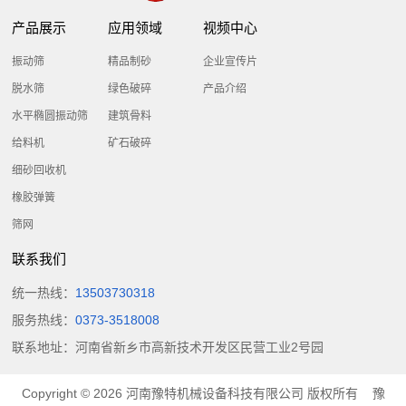
产品展示
应用领域
视频中心
振动筛
精品制砂
企业宣传片
脱水筛
绿色破碎
产品介绍
水平椭圆振动筛
建筑骨料
给料机
矿石破碎
细砂回收机
橡胶弹簧
筛网
联系我们
统一热线：
13503730318
服务热线：
0373-3518008
联系地址：河南省新乡市高新技术开发区民营工业2号园
Copyright © 2026
河南豫特机械设备科技有限公司
版权所有
豫