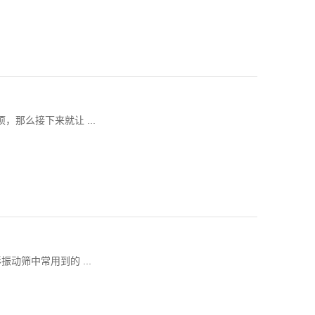
那么接下来就让 ...
筛中常用到的 ...