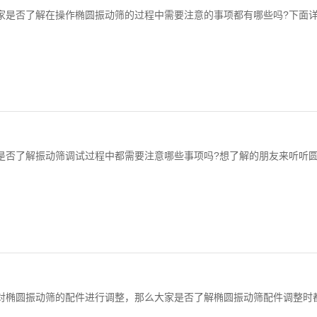
否了解在操作椭圆振动筛的过程中需要注意的事项都有哪些吗?下面详细为大
否了解振动筛调试过程中都需要注意哪些事项吗?想了解的朋友来听听圆振动
椭圆振动筛的配件进行调整，那么大家是否了解椭圆振动筛配件调整时都有