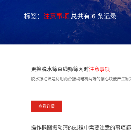
标签：
注意事项
总共有 6 条记录
更换脱水筛直线筛筛网时
注意事项
脱水振动筛是利用两台振动电机两端的偏心块便产生额定
查看详情
操作椭圆振动筛的过程中需要注意的事项都