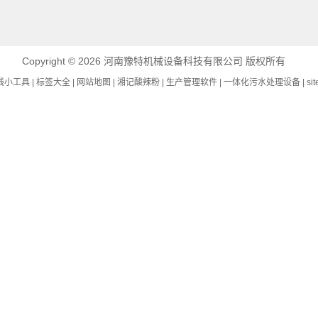
Copyright © 2026
河南豫特机械设备科技有限公司
版权所有
线小工具
|
标签大全
|
网站地图
|
湘记酸辣粉
|
生产管理软件
|
一体化污水处理设备
|
si