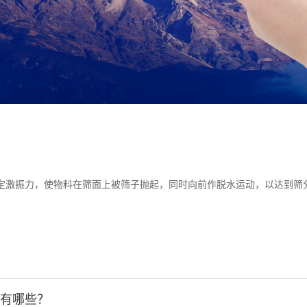
激振力，使物料在筛面上被筛子抛起，同时向前作脱水运动，以达到筛分的
有哪些？