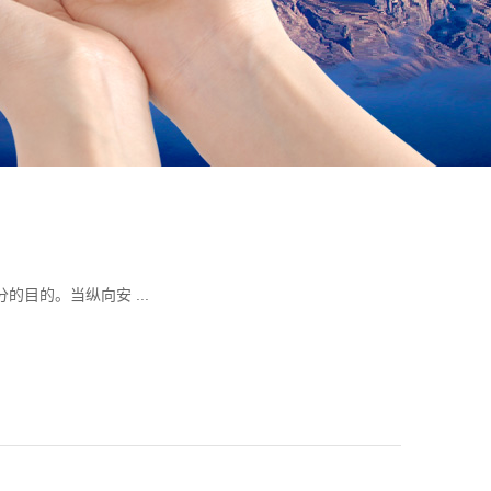
目的。当纵向安 ...