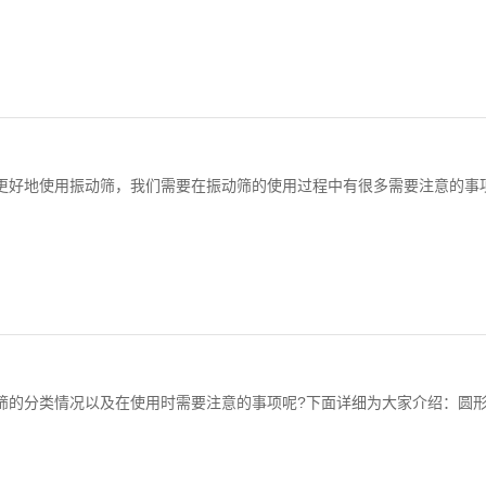
好地使用振动筛，我们需要在振动筛的使用过程中有很多需要注意的事项，
的分类情况以及在使用时需要注意的事项呢?下面详细为大家介绍：圆形振动