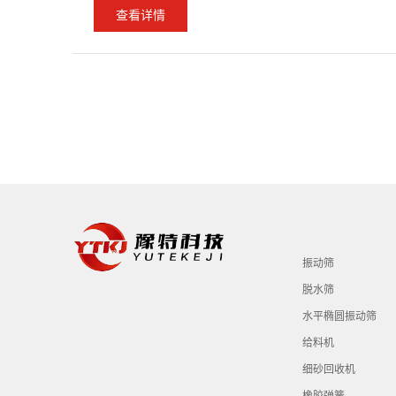
查看详情
振动筛
脱水筛
水平椭圆振动筛
给料机
细砂回收机
橡胶弹簧